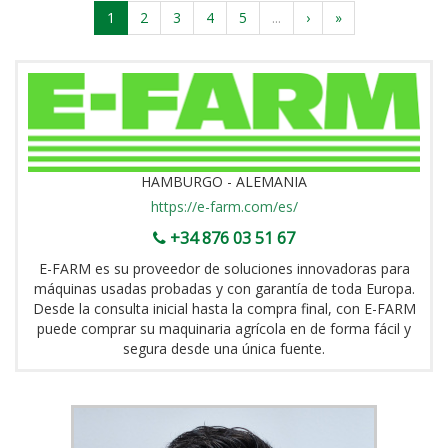
1
2
3
4
5
...
›
»
HAMBURGO - ALEMANIA
https://e-farm.com/es/
+34 876 03 51 67
E-FARM es su proveedor de soluciones innovadoras para
máquinas usadas probadas y con garantía de toda Europa.
Desde la consulta inicial hasta la compra final, con E-FARM
puede comprar su maquinaria agrícola en de forma fácil y
segura desde una única fuente.