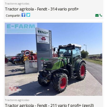
Tractores agrícolas
Tractor agrícola - Fendt - 314 vario profi+
Compartir:
Tractores agrícolas
Tractor agrícola - Fendt - 211 vario f profi+ (gen3)