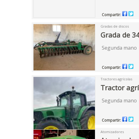
Compartir:
Gradas de discos
Grada de 3
Segunda mano
Compartir:
Tractores agrícolas
Tractor agrí
Segunda mano |
Compartir:
Atomizadores