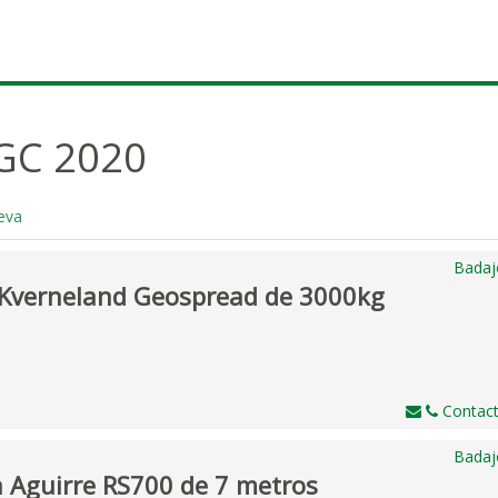
GC 2020
eva
Badaj
Kverneland Geospread de 3000kg
Contact
Badaj
 Aguirre RS700 de 7 metros