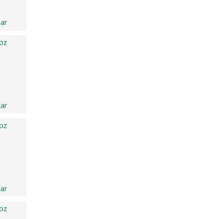
ar
oz
ar
oz
ar
oz