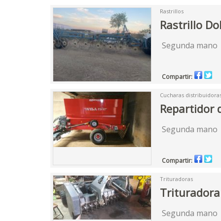
Rastrillos
Rastrillo Do
Segunda mano
Compartir:
Cucharas distribuidora
Repartidor d
Segunda mano
Compartir:
Trituradoras
Triturador
Segunda mano