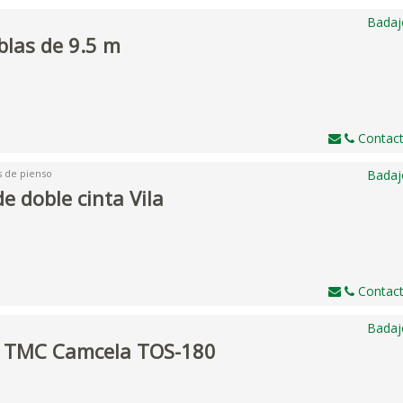
Badaj
blas de 9.5 m
Contact
s de pienso
Badaj
e doble cinta Vila
Contact
Badaj
a TMC Camcela TOS-180