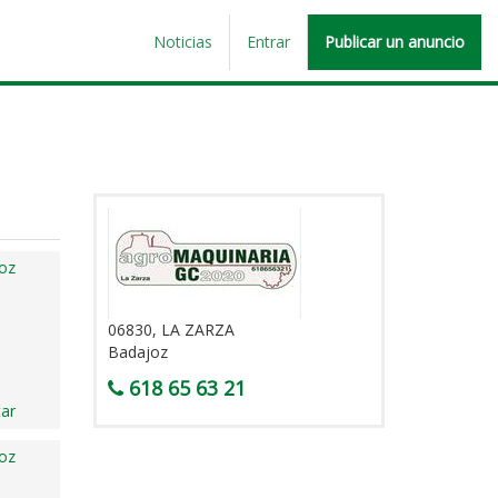
Noticias
Entrar
Publicar un anuncio
oz
06830, LA ZARZA
Badajoz
618 65 63 21
ar
oz