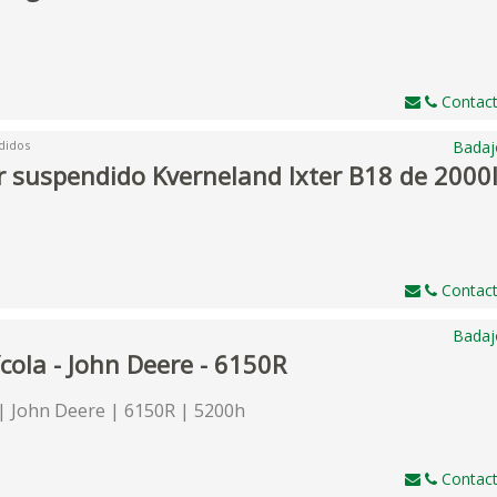
Contact
didos
Badaj
r suspendido Kverneland Ixter B18 de 2000
Contact
Badaj
cola - John Deere - 6150R
 John Deere | 6150R | 5200h
Contact