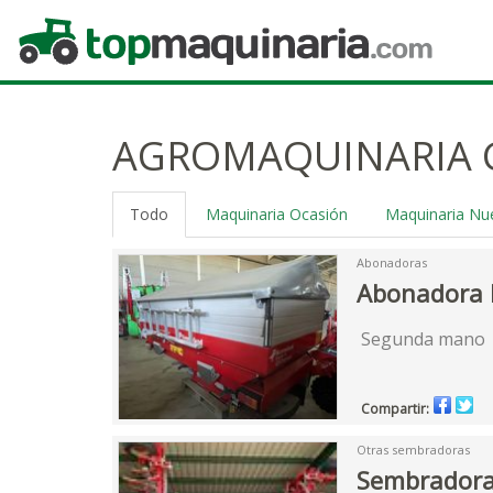
Topmaquinaria.com
AGROMAQUINARIA 
Todo
Maquinaria Ocasión
Maquinaria Nu
Abonadoras
Abonadora 
Segunda mano
Compartir:
Otras sembradoras
Sembradora