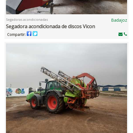
Segadoras acondicionadas
Badajoz
Segadora acondicionada de discos Vicon
Compartir: