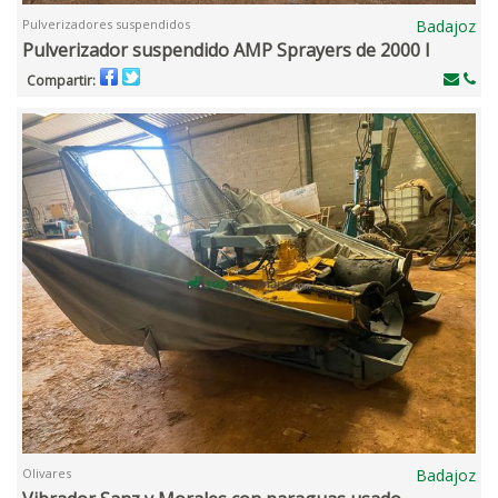
Pulverizadores suspendidos
Badajoz
Pulverizador suspendido AMP Sprayers de 2000 l
Compartir:
Olivares
Badajoz