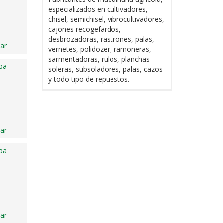
especializados en cultivadores,
chisel, semichisel, vibrocultivadores,
cajones recogefardos,
desbrozadoras, rastrones, palas,
ar
vernetes, polidozer, ramoneras,
sarmentadoras, rulos, planchas
ba
soleras, subsoladores, palas, cazos
y todo tipo de repuestos.
ar
ba
ar