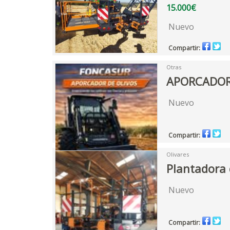
15.000€
Nuevo
Compartir:
Otras
APORCADOR
Nuevo
Compartir:
Olivares
Plantadora 
Nuevo
Compartir: