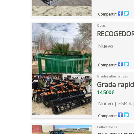
Compartir:
Otras
RECOGEDOR
Nuevo
Compartir:
Gradas alternativas
Grada rapid
14.500€
Nuevo | FGR-4 
Compartir:
Cultivadores