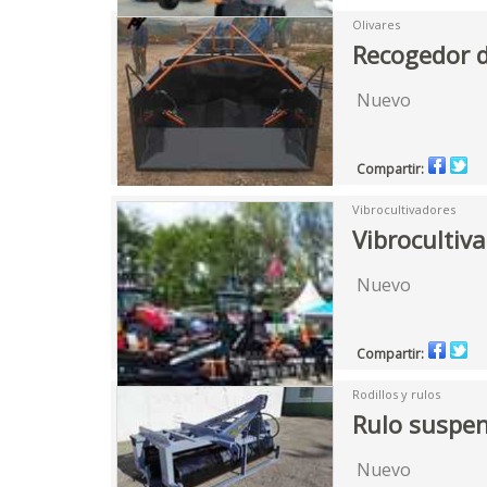
Olivares
Recogedor 
Nuevo
Compartir:
Vibrocultivadores
Vibrocultiv
Nuevo
Compartir:
Rodillos y rulos
Rulo suspe
Nuevo