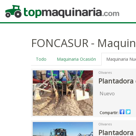
Topmaquinaria.com
FONCASUR - Maquin
Todo
Maquinaria Ocasión
Maquinaria Nu
Olivares
Plantadora 
Nuevo
Compartir:
Olivares
Plantadora 