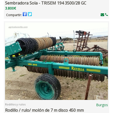
Sembradora Sola - TRISEM 194 3500/28 GC
3.800€
Compartir:
Rodillos y rulos
Burgos
Rodillo / rulo/ molón de 7 m disco 450 mm