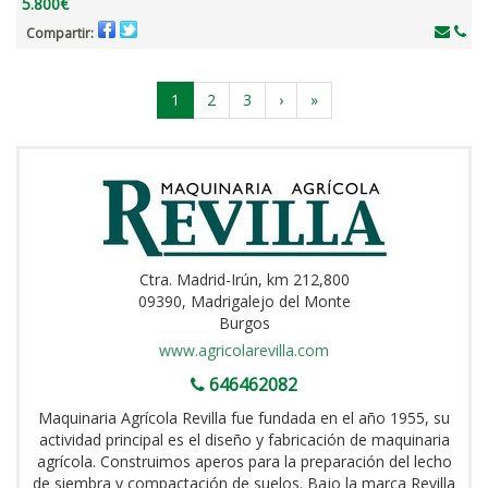
5.800€
Compartir:
1
2
3
›
»
Ctra. Madrid-Irún, km 212,800
09390, Madrigalejo del Monte
Burgos
www.agricolarevilla.com
646462082
Maquinaria Agrícola Revilla fue fundada en el año 1955, su
actividad principal es el diseño y fabricación de maquinaria
agrícola. Construimos aperos para la preparación del lecho
de siembra y compactación de suelos. Bajo la marca Revilla