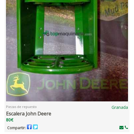
Piezas de repuesto
Granada
Escalera John Deere
80€
Compartir: