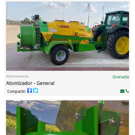
Atomizadores
Granada
Atomizador - General
Compartir: