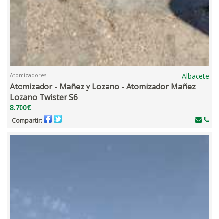
Atomizadores
Albacete
Atomizador - Mañez y Lozano - Atomizador Mañez
Lozano Twister S6
8.700€
Compartir: