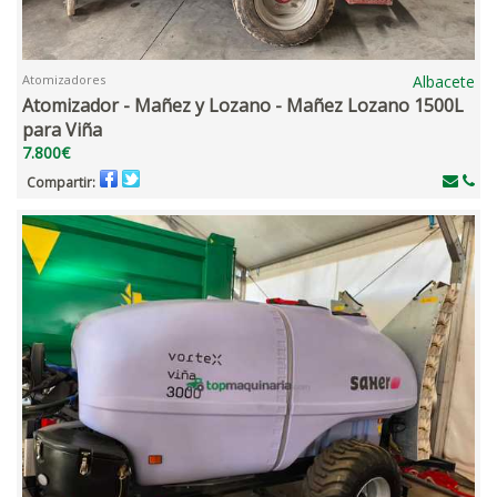
Atomizadores
Albacete
Atomizador - Mañez y Lozano - Mañez Lozano 1500L
para Viña
7.800€
Compartir: