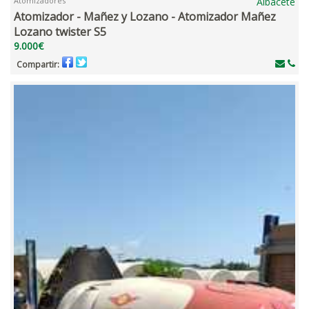
Atomizadores
Albacete
Atomizador - Mañez y Lozano - Atomizador Mañez
Lozano twister S5
9.000€
Compartir: