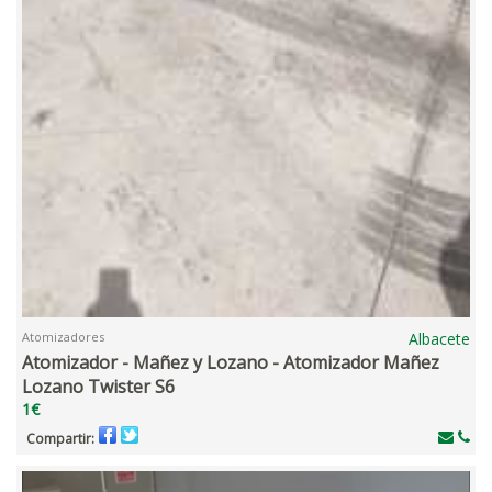
Atomizadores
Albacete
Atomizador - Mañez y Lozano - Atomizador Mañez
Lozano Twister S6
1€
Compartir: