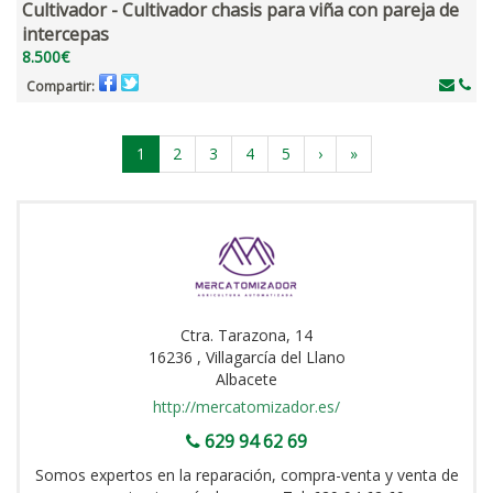
Cultivador - Cultivador chasis para viña con pareja de
intercepas
8.500€
Compartir:
1
2
3
4
5
›
»
Ctra. Tarazona, 14
16236 , Villagarcía del Llano
Albacete
http://mercatomizador.es/
629 94 62 69
Somos expertos en la reparación, compra-venta y venta de