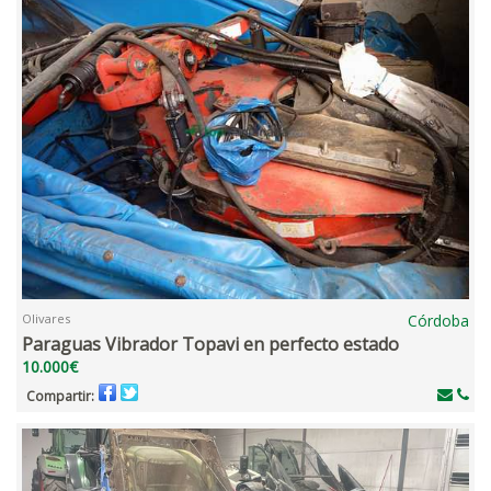
Olivares
Córdoba
Paraguas Vibrador Topavi en perfecto estado
10.000€
Compartir: