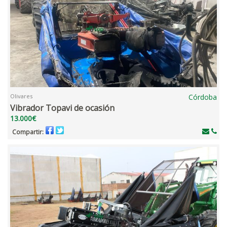
Olivares
Córdoba
Vibrador Topavi de ocasión
13.000€
Compartir: