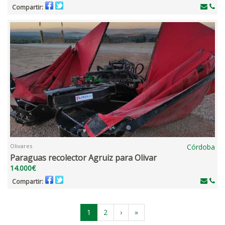
Compartir:
Olivares
Córdoba
Paraguas recolector Agruiz para Olivar
14.000€
Compartir:
1
2
›
»