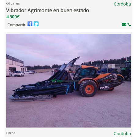
Olivares
Córdoba
Vibrador Agrimonte en buen estado
4.500€
Compartir:
Otros
Córdoba