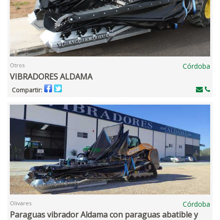
Otros
Córdoba
VIBRADORES ALDAMA
Compartir:
Olivares
Córdoba
Paraguas vibrador Aldama con paraguas abatible y