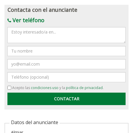
Contacta con el anunciante
Ver teléfono
Mensaje
Nombre
Email
Teléfono
Acepto las
condiciones uso
y la
política de privacidad
.
Datos del anunciante
Almiar