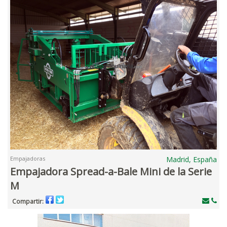
Empajadoras
Madrid, España
Empajadora Spread-a-Bale Mini de la Serie
M
Compartir: