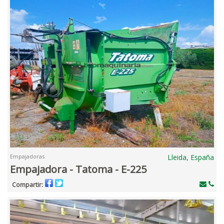
Empajadoras
Lleida, España
Empajadora - Tatoma - E-225
Compartir: