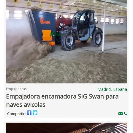
Empajadoras
Madrid, España
Empajadora encamadora SIG Swan para
naves avicolas
Compartir: