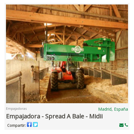
Empajadoras
Madrid, España
Empajadora - Spread A Bale - Midii
Compartir: