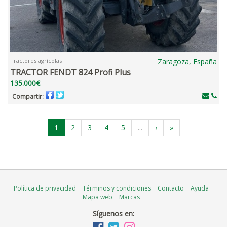
Tractores agrícolas
Zaragoza, España
TRACTOR FENDT 824 Profi Plus
135.000€
Compartir:
1
2
3
4
5
...
›
»
Política de privacidad
Términos y condiciones
Contacto
Ayuda
Mapa web
Marcas
Síguenos en: