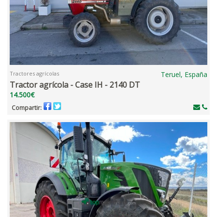
Tractores agrícolas
Teruel, España
Tractor agrícola - Case IH - 2140 DT
14.500€
Compartir: