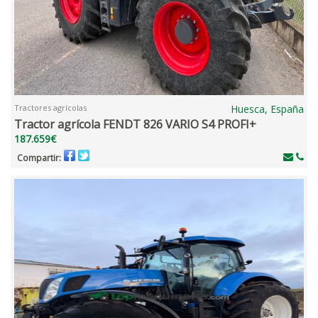
Tractores agrícolas
Huesca, España
Tractor agrícola FENDT 826 VARIO S4 PROFI+
187.659€
Compartir: