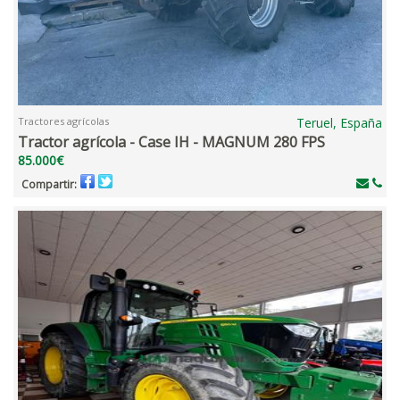
Tractores agrícolas
Teruel, España
Tractor agrícola - Case IH - MAGNUM 280 FPS
85.000€
Compartir: