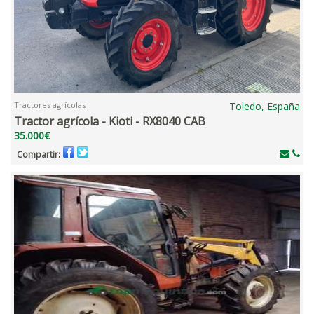
Tractores agrícolas
Toledo, España
Tractor agrícola - Kioti - RX8040 CAB
35.000€
Compartir: