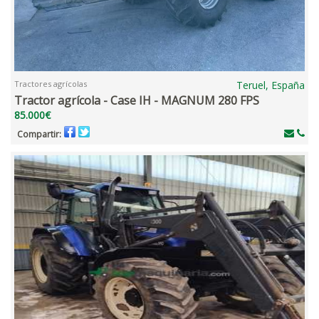
Tractores agrícolas
Teruel, España
Tractor agrícola - Case IH - MAGNUM 280 FPS
85.000€
Compartir: