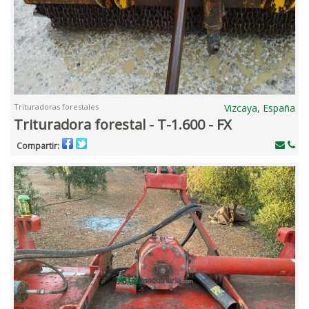
Trituradoras forestales
Vizcaya, España
Trituradora forestal - T-1.600 - FX
Compartir: