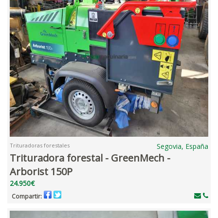
Trituradoras forestales
Segovia, España
Trituradora forestal - GreenMech -
Arborist 150P
24.950€
Compartir: