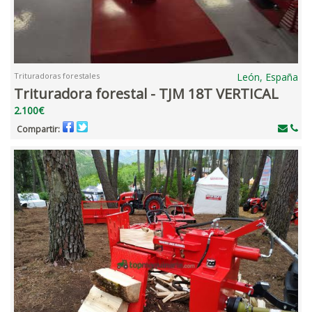
Trituradoras forestales
León, España
Trituradora forestal - TJM 18T VERTICAL
2.100€
Compartir: