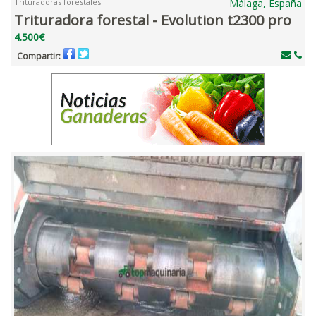
Trituradoras forestales
Málaga, España
Trituradora forestal - Evolution t2300 pro
4.500€
Compartir: