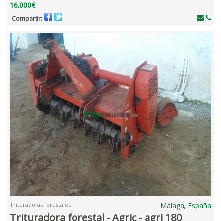
16.000€
Compartir:
Trituradoras forestales
Málaga, España
Trituradora forestal - Agric - agri 180