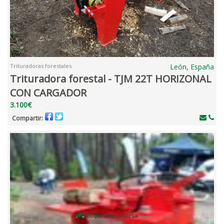
Trituradoras forestales
León, España
Trituradora forestal - TJM 22T HORIZONAL
CON CARGADOR
3.100€
Compartir: