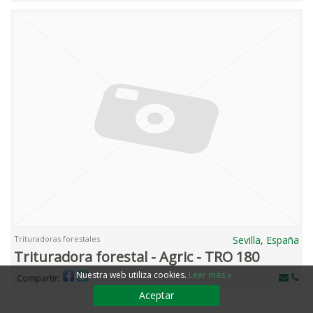
Trituradoras forestales
Sevilla, España
Trituradora forestal - Agric - TRO 180
Nuestra web utiliza cookies
.
Leer más »
Compartir:
Aceptar