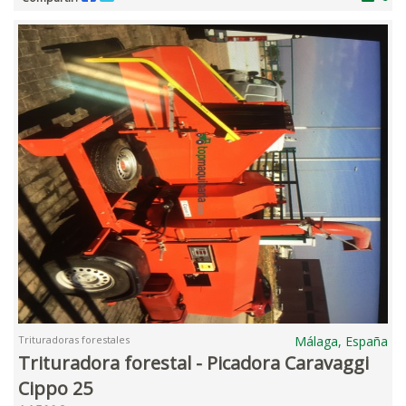
Trituradoras forestales
Málaga, España
Trituradora forestal - Picadora Caravaggi
Cippo 25