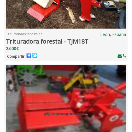
Trituradoras forestales
León, España
Trituradora forestal - TJM18T
2.600€
Compartir: