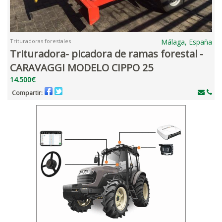
Trituradoras forestales
Málaga, España
Trituradora- picadora de ramas forestal -
CARAVAGGI MODELO CIPPO 25
14.500€
Compartir: