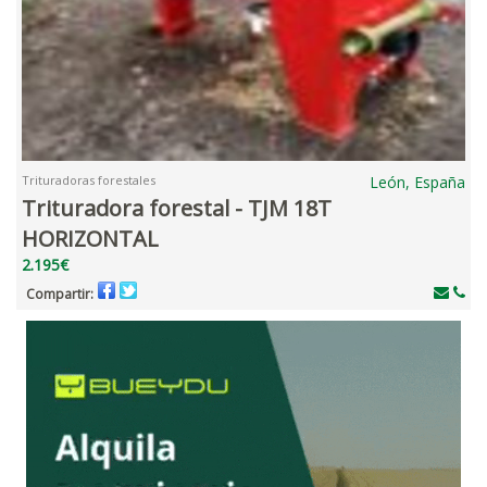
Trituradoras forestales
León, España
Trituradora forestal - TJM 18T
HORIZONTAL
2.195€
Compartir: