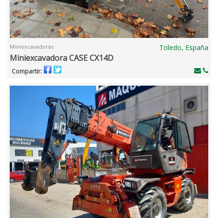
Miniexcavadoras
Toledo, España
Miniexcavadora CASE CX14D
Compartir: