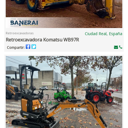
Retroexcavadoras
Ciudad Real, España
Retroexcavadora Komatsu WB97R
Compartir: