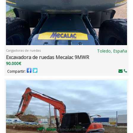
Cargadoras de ruedas
Toledo, España
Excavadora de ruedas Mecalac 9MWR
90.000€
Compartir: