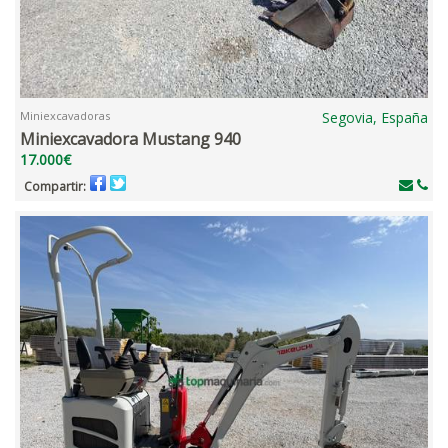
Miniexcavadoras
Segovia, España
Miniexcavadora Mustang 940
17.000€
Compartir: