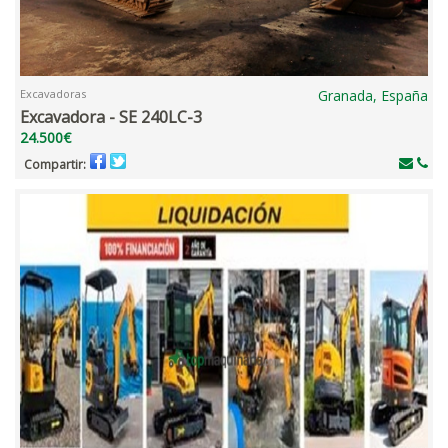
Excavadoras
Granada, España
Excavadora - SE 240LC-3
24.500€
Compartir: