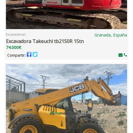
Excavadoras
Granada, España
Excavadora Takeuchi tb2150R 15tn
74.000€
Compartir: