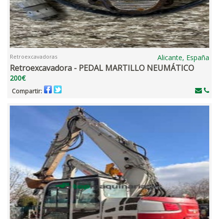
Retroexcavadoras
Alicante, España
Retroexcavadora - PEDAL MARTILLO NEUMÁTICO
200€
Compartir: