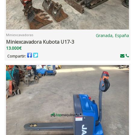
Miniexcavadoras
Granada, España
Miniexcavadora Kubota U17-3
13.000€
Compartir: