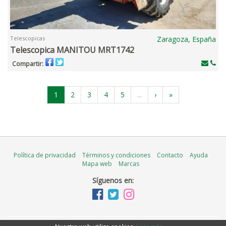
Telescopicas
Zaragoza, España
Telescopica MANITOU MRT1742
Compartir:
1
2
3
4
5
...
›
»
Política de privacidad
Términos y condiciones
Contacto
Ayuda
Mapa web
Marcas
Síguenos en: