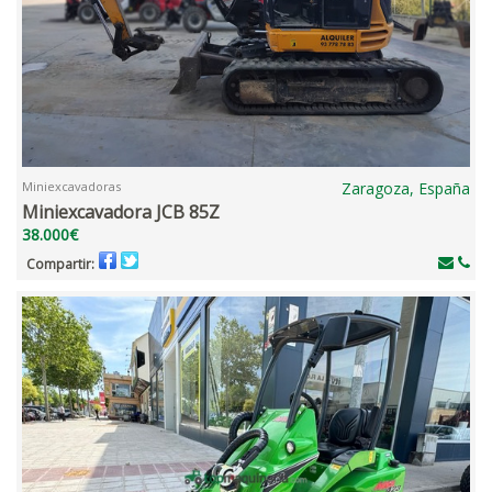
Miniexcavadoras
Zaragoza, España
Miniexcavadora JCB 85Z
38.000€
Compartir: