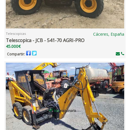
Telescopicas
Cáceres, España
Telescopica - JCB - 541-70 AGRI-PRO
45.000€
Compartir: