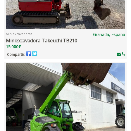
Miniexcavadoras
Granada, España
Miniexcavadora Takeuchi TB210
15.000€
Compartir: