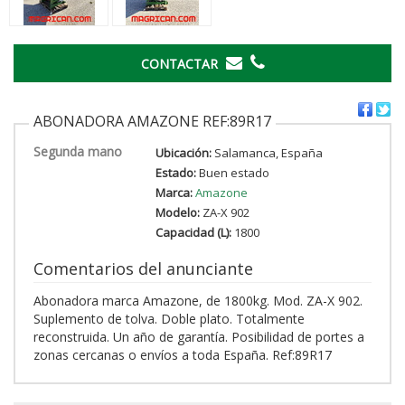
CONTACTAR
ABONADORA AMAZONE REF:89R17
Segunda mano
Ubicación:
Salamanca, España
Estado:
Buen estado
Marca:
Amazone
Modelo:
ZA-X 902
Capacidad (L):
1800
Comentarios del anunciante
Abonadora marca Amazone, de 1800kg. Mod. ZA-X 902.
Suplemento de tolva. Doble plato. Totalmente
reconstruida. Un año de garantía. Posibilidad de portes a
zonas cercanas o envíos a toda España. Ref:89R17