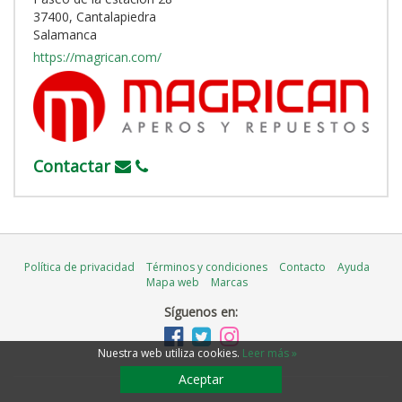
37400, Cantalapiedra
Salamanca
https://magrican.com/
Contactar
Política de privacidad
Términos y condiciones
Contacto
Ayuda
Mapa web
Marcas
Síguenos en:
Nuestra web utiliza cookies
.
Leer más »
Aceptar