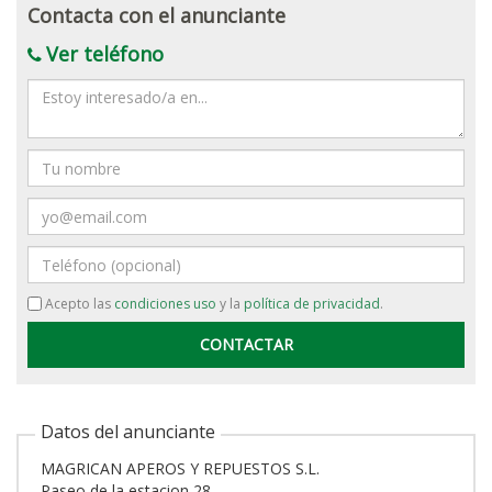
Contacta con el anunciante
Ver teléfono
Mensaje
Nombre
Email
Teléfono
Acepto las
condiciones uso
y la
política de privacidad
.
Datos del anunciante
MAGRICAN APEROS Y REPUESTOS S.L.
Paseo de la estacion 28