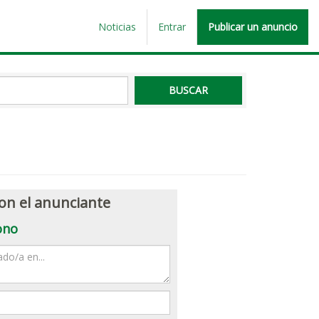
Noticias
Entrar
Publicar un anuncio
on el anunciante
ono