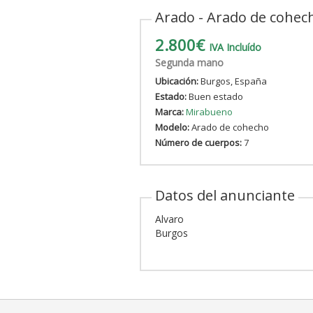
Arado - Arado de cohec
2.800€
IVA Incluído
Segunda mano
Ubicación:
Burgos, España
Estado:
Buen estado
Marca:
Mirabueno
Modelo:
Arado de cohecho
Número de cuerpos:
7
Datos del anunciante
Alvaro
Burgos