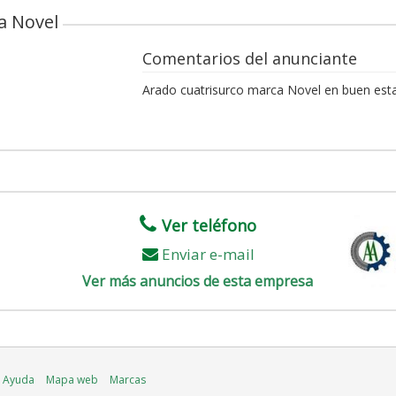
a Novel
Comentarios del anunciante
Arado cuatrisurco marca Novel en buen est
Ver teléfono
Enviar e-mail
Ver más anuncios de esta empresa
Ayuda
Mapa web
Marcas