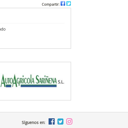
Compartir:
ado
Síguenos en: