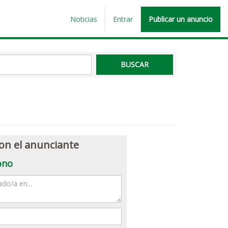
Noticias
Entrar
Publicar un anuncio
on el anunciante
ono