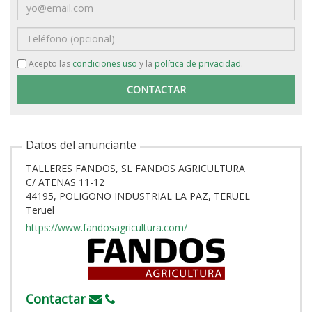
Email
Teléfono
Acepto las
condiciones uso
y la
política de privacidad
.
Datos del anunciante
TALLERES FANDOS, SL FANDOS AGRICULTURA
C/ ATENAS 11-12
44195, POLIGONO INDUSTRIAL LA PAZ, TERUEL
Teruel
https://www.fandosagricultura.com/
Contactar