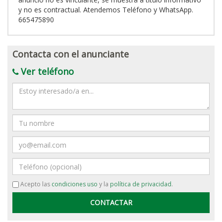
y no es contractual. Atendemos Teléfono y WhatsApp.
665475890
Contacta con el anunciante
Ver teléfono
Mensaje
Nombre
Email
Teléfono
Acepto las
condiciones uso
y la
política de privacidad
.