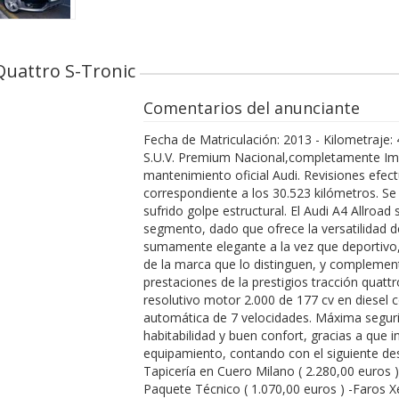
 Quattro S-Tronic
Comentarios del anunciante
Fecha de Matriculación: 2013 - Kilometraje:
S.U.V. Premium Nacional,completamente Imp
mantenimiento oficial Audi. Revisiones efectu
correspondiente a los 30.523 kilómetros. Se 
sufrido golpe estructural. El Audi A4 Allroad
segmento, dado que ofrece la versatilidad d
sumamente elegante a la vez que deportivo,
de la marca que lo distinguen, y complement
prestaciones de la prestigios tracción quat
resolutivo motor 2.000 de 177 cv en diesel 
automática de 7 velocidades. Máxima segurid
habitabilidad y buen confort, gracias a que
equipamiento, contando con el siguiente de
Tapicería en Cuero Milano ( 2.280,00 euros 
Paquete Técnico ( 1.070,00 euros ) -Faros 