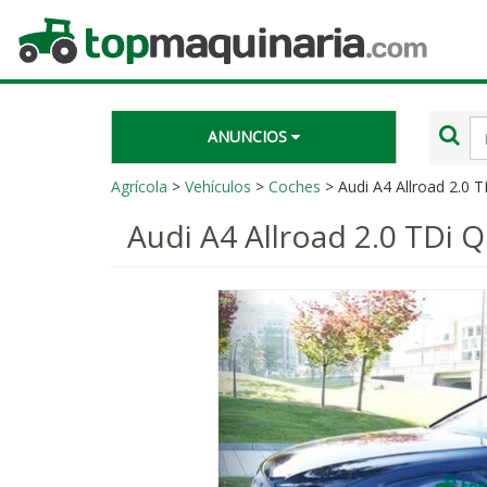
Topmaquinaria.com
Té
ANUNCIOS
de
bú
Agrícola
>
Vehículos
>
Coches
> Audi A4 Allroad 2.0 T
Audi A4 Allroad 2.0 TDi Q