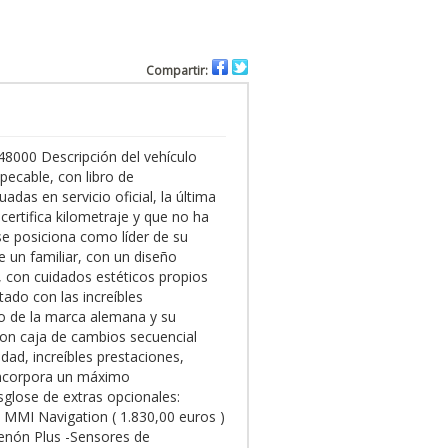
Compartir:
 48000 Descripción del vehículo
ecable, con libro de
adas en servicio oficial, la última
certifica kilometraje y que no ha
 se posiciona como líder de su
e un familiar, con un diseño
 con cuidados estéticos propios
ado con las increíbles
tro de la marca alemana y su
con caja de cambios secuencial
ad, increíbles prestaciones,
 incorpora un máximo
sglose de extras opcionales:
) MMI Navigation ( 1.830,00 euros )
Xenón Plus -Sensores de