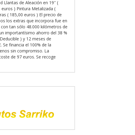
d Llantas de Aleación en 19″ (
 euros ) Pintura Metalizada (
ras ( 185,00 euros ) El precio de
os los extras que incorpora fue en
 con tan sólo 48.000 kilómetros de
un importantísimo ahorro del 38 %
 ( Deducible ) y 12 meses de
Se financia el 100% de la
tenos sin compromiso. La
coste de 97 euros. Se recoge