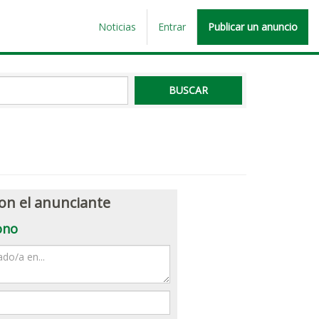
Noticias
Entrar
Publicar un anuncio
on el anunciante
ono