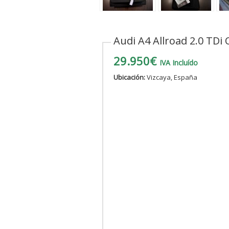
Audi A4 Allroad 2.0 TDi
29.950€
IVA Incluído
Ubicación:
Vizcaya, España