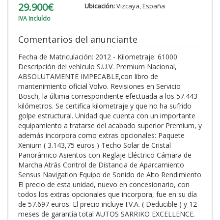
29.900€
Ubicación:
Vizcaya, España
IVA Incluído
Comentarios del anunciante
Fecha de Matriculación: 2012 - Kilometraje: 61000
Descripción del vehículo S.U.V. Premium Nacional,
ABSOLUTAMENTE IMPECABLE,con libro de
mantenimiento oficial Volvo. Revisiones en Servicio
Bosch, la última correspondiente efectuada a los 57.443
kilómetros. Se certifica kilometraje y que no ha sufrido
golpe estructural. Unidad que cuenta con un importante
equipamiento a tratarse del acabado superior Premium, y
además incorpora como extras opcionales: Paquete
Xenium ( 3.143,75 euros ) Techo Solar de Cristal
Panorámico Asientos con Reglaje Eléctrico Cámara de
Marcha Atrás Control de Distancia de Aparcamiento
Sensus Navigation Equipo de Sonido de Alto Rendimiento
El precio de esta unidad, nuevo en concesionario, con
todos los extras opcionales que incorpora, fue en su día
de 57.697 euros. El precio incluye I.V.A. ( Deducible ) y 12
meses de garantía total AUTOS SARRIKO EXCELLENCE.