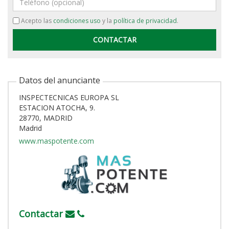
Acepto las
condiciones uso
y la
política de privacidad
.
Datos del anunciante
INSPECTECNICAS EUROPA SL
ESTACION ATOCHA, 9.
28770, MADRID
Madrid
www.maspotente.com
Contactar