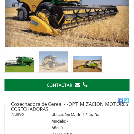
‹
›
CONTACTAR
Cosechadora de Cereal - -OPTIMIZACION MOTORES
COSECHADORAS
Nuevo
Ubicación:
Madrid, España
Modelo:
-
Año:
0