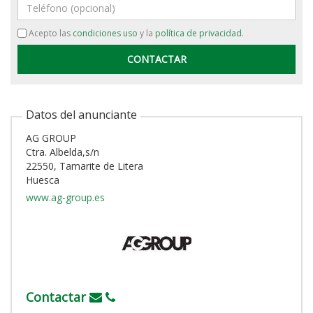
Teléfono
Acepto las
condiciones uso
y la
política de privacidad
.
Datos del anunciante
AG GROUP
Ctra. Albelda,s/n
22550, Tamarite de Litera
Huesca
www.ag-group.es
Contactar