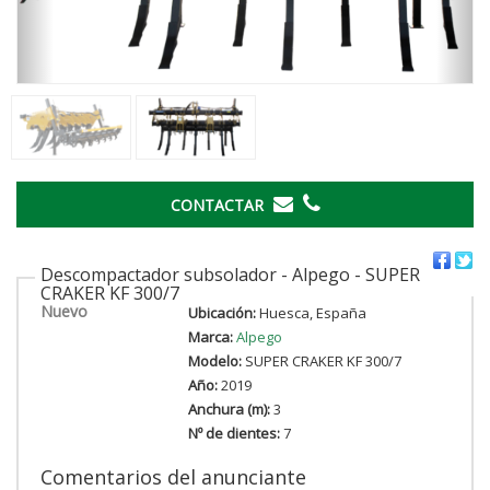
CONTACTAR
Descompactador subsolador - Alpego - SUPER
CRAKER KF 300/7
Nuevo
Ubicación:
Huesca, España
Marca:
Alpego
Modelo:
SUPER CRAKER KF 300/7
Año:
2019
Anchura (m):
3
Nº de dientes:
7
Comentarios del anunciante