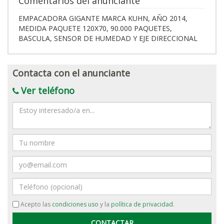
Comentarios del anunciante
EMPACADORA GIGANTE MARCA KUHN, AÑO 2014,
MEDIDA PAQUETE 120X70, 90.000 PAQUETES,
BASCULA, SENSOR DE HUMEDAD Y EJE DIRECCIONAL
Contacta con el anunciante
Ver teléfono
Mensaje
Nombre
Email
Teléfono
Acepto las
condiciones uso
y la
política de privacidad
.