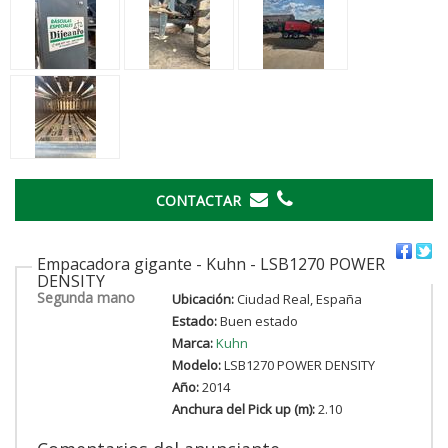
CONTACTAR
Empacadora gigante - Kuhn - LSB1270 POWER
DENSITY
Segunda mano
Ubicación:
Ciudad Real, España
Estado:
Buen estado
Marca:
Kuhn
Modelo:
LSB1270 POWER DENSITY
Año:
2014
Anchura del Pick up (m):
2.10