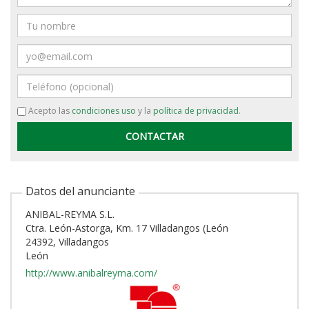
Nombre
Email
Teléfono
Acepto las
condiciones uso
y la
política de privacidad
.
Datos del anunciante
ANIBAL-REYMA S.L.
Ctra. León-Astorga, Km. 17 Villadangos (León
24392, Villadangos
León
http://www.anibalreyma.com/