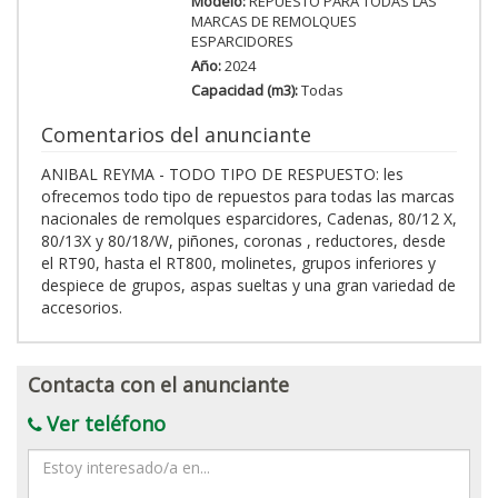
Modelo:
REPUESTO PARA TODAS LAS
MARCAS DE REMOLQUES
ESPARCIDORES
Año:
2024
Capacidad (m3):
Todas
Comentarios del anunciante
ANIBAL REYMA - TODO TIPO DE RESPUESTO: les
ofrecemos todo tipo de repuestos para todas las marcas
nacionales de remolques esparcidores, Cadenas, 80/12 X,
80/13X y 80/18/W, piñones, coronas , reductores, desde
el RT90, hasta el RT800, molinetes, grupos inferiores y
despiece de grupos, aspas sueltas y una gran variedad de
accesorios.
Contacta con el anunciante
Ver teléfono
Mensaje