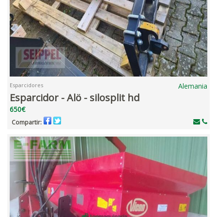
Esparcidores
Alemania
Esparcidor - Alö - silosplit hd
650€
Compartir: