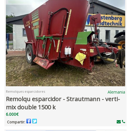
Remolques esparcidores
Alemania
Remolqu esparcidor - Strautmann - verti-
mix double 1500 k
6.000€
Compartir: