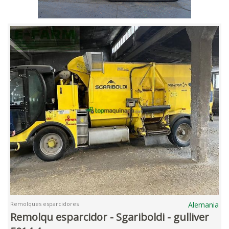
Remolques esparcidores
Alemania
Remolqu esparcidor - Sgariboldi - gulliver