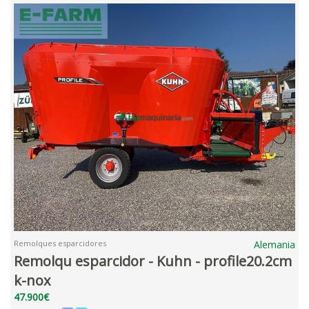
Remolques esparcidores
Alemania
Remolqu esparcidor - Kuhn - profile20.2cm
k-nox
47.900€