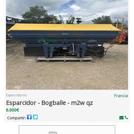
Esparcidores
Francia
Esparcidor - Bogballe - m2w qz
6.000€
Compartir: