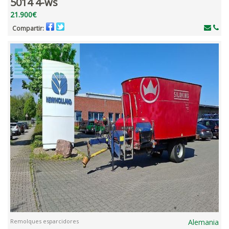
5014 4-ws
21.900€
Compartir:
Remolques esparcidores
Alemania