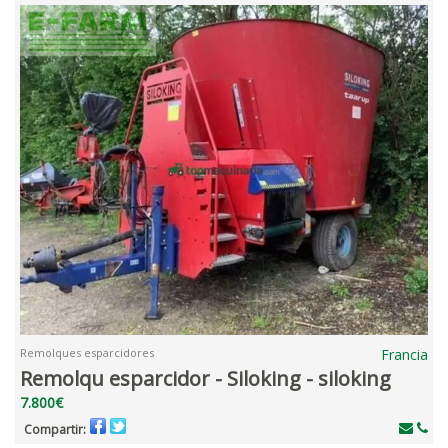
Remolques esparcidores
Francia
Remolqu esparcidor - Siloking - siloking
7.800€
Compartir: