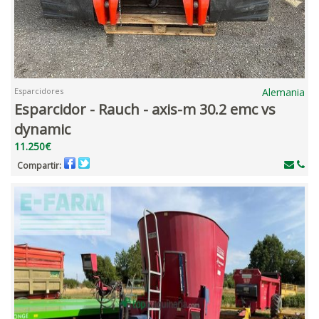
Esparcidores
Alemania
Esparcidor - Rauch - axis-m 30.2 emc vs
dynamic
11.250€
Compartir: