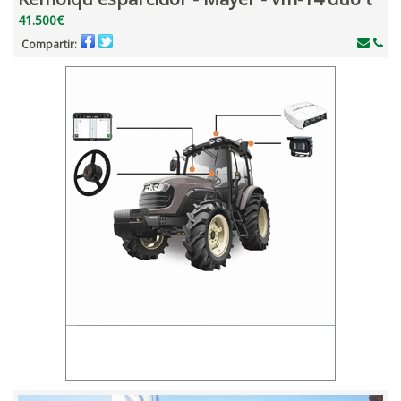
41.500€
Compartir: