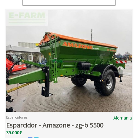
Esparcidores
Alemania
Esparcidor - Amazone - zg-b 5500
35.000€