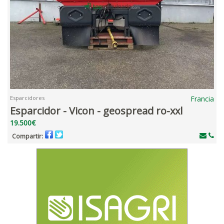
Esparcidores
Francia
Esparcidor - Vicon - geospread ro-xxl
19.500€
Compartir: