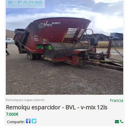
Remolques esparcidores
Francia
Remolqu esparcidor - BVL - v-mix 12ls
7.000€
Compartir: