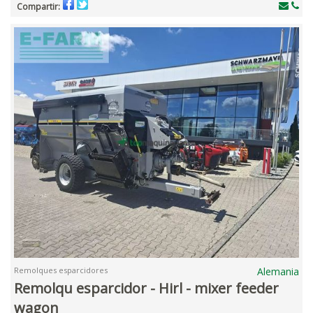
Compartir:
Remolques esparcidores
Alemania
Remolqu esparcidor - Hirl - mixer feeder
wagon