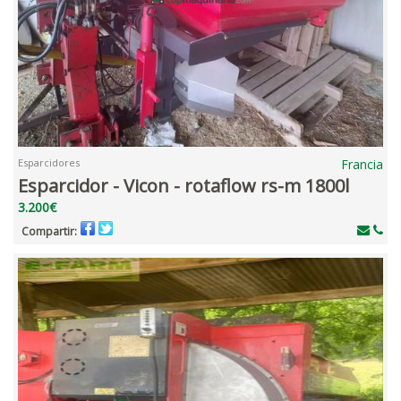
Esparcidores
Francia
Esparcidor - Vicon - rotaflow rs-m 1800l
3.200€
Compartir: