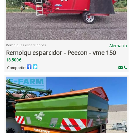
Remolques esparcidores
Alemania
Remolqu esparcidor - Peecon - vme 150
18.500€
Compartir: