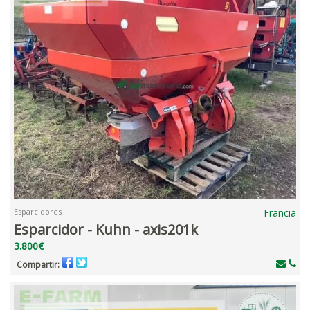
Esparcidores
Francia
Esparcidor - Kuhn - axis201k
3.800€
Compartir: