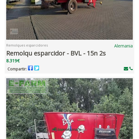
Remolques esparcidores
Alemania
Remolqu esparcidor - BVL - 15n 2s
8.319€
Compartir: