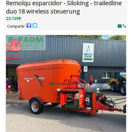
Remolqu esparcidor - Siloking - trailedline
duo 18 wireless steuerung
23.109€
Compartir: