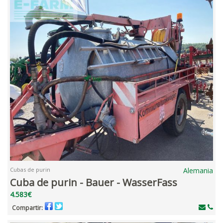
Cubas de purin
Alemania
Cuba de purin - Bauer - WasserFass
4.583€
Compartir: