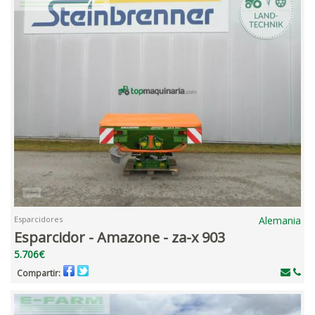
Esparcidores
Alemania
Esparcidor - Amazone - za-x 903
5.706€
Compartir: