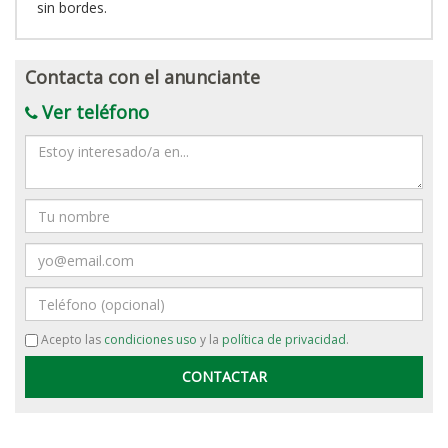
sin bordes.
Contacta con el anunciante
Ver teléfono
Mensaje
Nombre
Email
Teléfono
Acepto las
condiciones uso
y la
política de privacidad
.