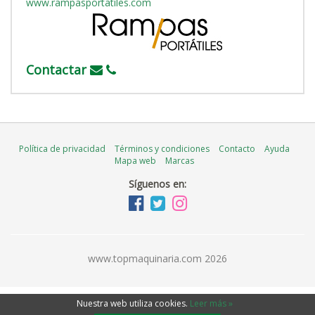
www.rampasportatiles.com
Contactar
Política de privacidad
Términos y condiciones
Contacto
Ayuda
Mapa web
Marcas
Síguenos en:
www.topmaquinaria.com 2026
Nuestra web utiliza cookies
.
Leer más »