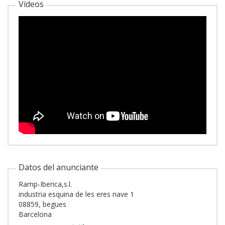
Vídeos
Datos del anunciante
Ramp-Iberica,s.l.
industria esquina de les eres nave 1
08859, begues
Barcelona