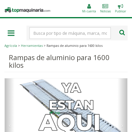
Public
Topmaquinaria.com
un
Mi cuenta
Noticias
Publicar
anunc
Término
de
búsqueda
Agrícola
>
Herramientas
> Rampas de aluminio para 1600 kilos
Rampas de aluminio para 1600
kilos
‹
›