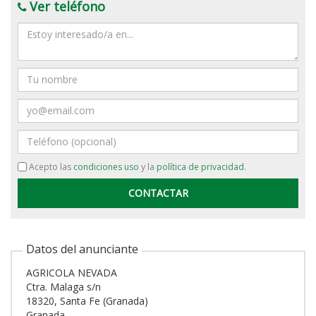
Ver teléfono
Mensaje
Nombre
Email
Teléfono
Acepto las
condiciones uso
y la
política de privacidad
.
Datos del anunciante
AGRICOLA NEVADA
Ctra. Malaga s/n
18320, Santa Fe (Granada)
Granada