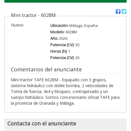
Mini tractor - 6028M
Nuevo
Ubicación:
Málaga, España
Modelo:
6028M
Año:
2026
Potencia (CV):
30
Horas (h):
1
Potencia (CV):
30
Comentarios del anunciante
Mini tractor TAFE 6028M - Equipado con 3 grupos,
sistema hidráulico con doble bomba, 2 velocidades de
Toma de fuerza, 4x4 y bloqueo, contrapesado y un
cuerpo hidráulico. Somos concesionario oficial TAFE para
la provincia de Granada y Málaga.
Contacta con el anunciante