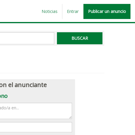
Noticias
Entrar
Publicar un anuncio
on el anunciante
ono