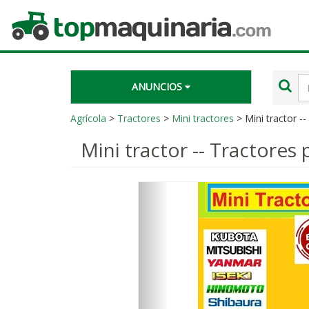
Topmaquinaria.com
Té
ANUNCIOS
de
bú
Agrícola
>
Tractores
>
Mini tractores
> Mini tractor -
Mini tractor -- Tractores