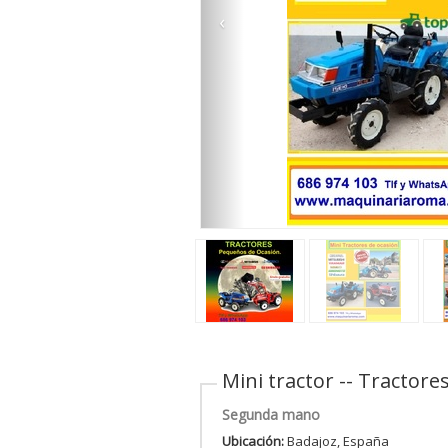
‹
Mini tractor -- Tractor
Segunda mano
Ubicación:
Badajoz, España