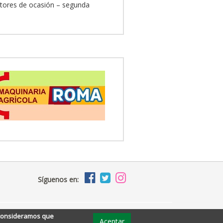
actores de ocasión – segunda
Síguenos en:
, consideramos que
Aceptar