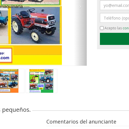
Email
›
Teléfono
Acepto las
con
es pequeños.
Comentarios del anunciante