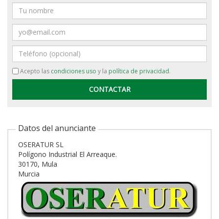
Nombre
Email
Teléfono
Acepto las
condiciones uso
y la
política de privacidad
.
Datos del anunciante
OSERATUR SL
Polígono Industrial El Arreaque.
30170, Mula
Murcia