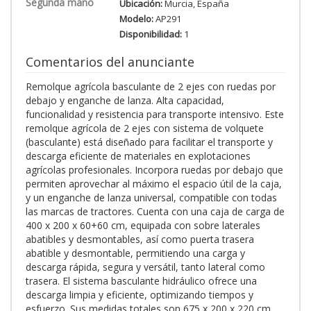
Segunda mano
Ubicación:
Murcia, España
Modelo:
AP291
Disponibilidad:
1
Comentarios del anunciante
Remolque agrícola basculante de 2 ejes con ruedas por
debajo y enganche de lanza. Alta capacidad,
funcionalidad y resistencia para transporte intensivo. Este
remolque agrícola de 2 ejes con sistema de volquete
(basculante) está diseñado para facilitar el transporte y
descarga eficiente de materiales en explotaciones
agrícolas profesionales. Incorpora ruedas por debajo que
permiten aprovechar al máximo el espacio útil de la caja,
y un enganche de lanza universal, compatible con todas
las marcas de tractores. Cuenta con una caja de carga de
400 x 200 x 60+60 cm, equipada con sobre laterales
abatibles y desmontables, así como puerta trasera
abatible y desmontable, permitiendo una carga y
descarga rápida, segura y versátil, tanto lateral como
trasera. El sistema basculante hidráulico ofrece una
descarga limpia y eficiente, optimizando tiempos y
esfuerzo. Sus medidas totales son 675 x 200 x 220 cm,