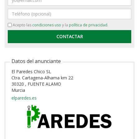
Teléfono
Acepto las
condiciones uso
y la
política de privacidad
.
Datos del anunciante
El Paredes Chico SL
Ctra. Cartagena-Alhama km 22
30320 , FUENTE ALAMO
Murcia
elparedes.es