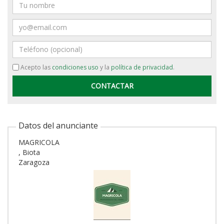
Nombre
Email
Teléfono
Acepto las
condiciones uso
y la
política de privacidad
.
Datos del anunciante
MAGRICOLA
, Biota
Zaragoza