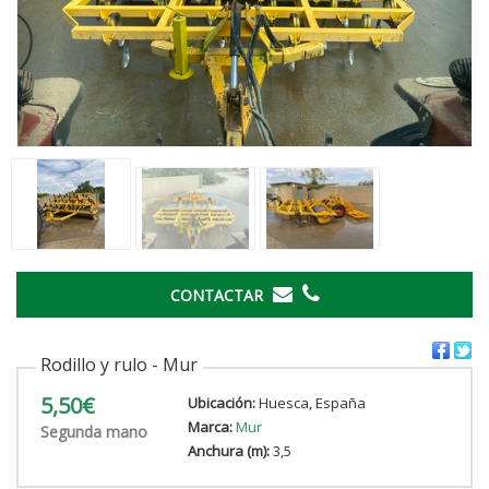
CONTACTAR
Rodillo y rulo - Mur
5,50€
Ubicación:
Huesca, España
Marca:
Mur
Segunda mano
Anchura (m):
3,5