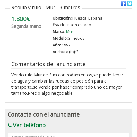
Rodillo y rulo - Mur - 3 metros
1.800€
Ubicación:
Huesca, España
Estado:
Buen estado
Segunda mano
Marca:
Mur
Modelo:
3 metros
Año:
1997
Anchura (m):
3
Comentarios del anunciante
Vendo rulo Mur de 3 m con rodamientos,se puede llenar
de agua y cambiar las ruedas de posición para el
transporte.se vende por haber comprado uno de mayor
tamaño.Precio algo negociable
Contacta con el anunciante
Ver teléfono
Mensaje