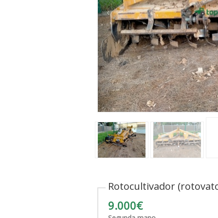
‹
Rotocultivador (rotovato
9.000€
Segunda mano