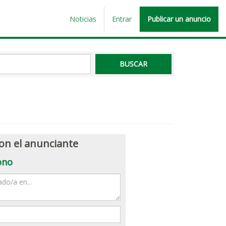
Noticias
Entrar
Publicar un anuncio
on el anunciante
ono