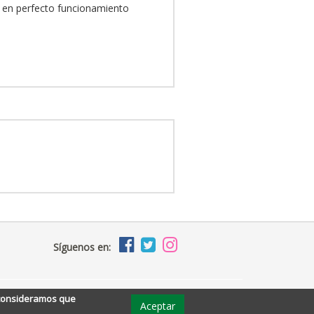
y en perfecto funcionamiento
Síguenos en:
, consideramos que
Aceptar