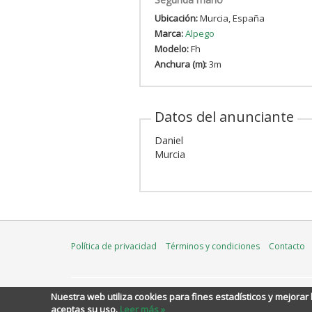
Ubicación:
Murcia, España
Marca:
Alpego
Modelo:
Fh
Anchura (m):
3m
Datos del anunciante
Daniel
Murcia
Política de privacidad
Términos y condiciones
Contacto
Nuestra web utiliza cookies
para fines estadísticos y mejorar
aceptas su uso
.
Leer más »