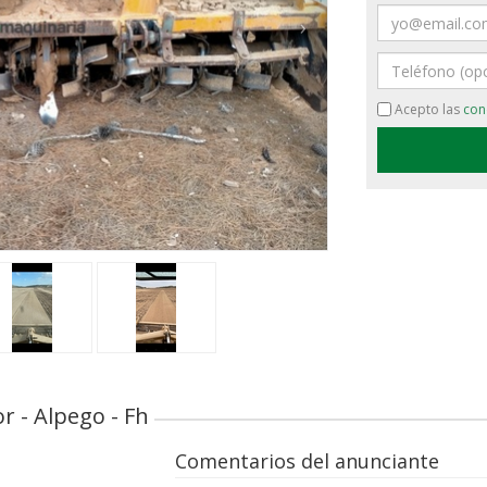
Email
›
Teléfono
Acepto las
con
r - Alpego - Fh
Comentarios del anunciante