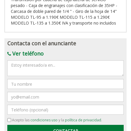
pesado - Caja de engranajes con clasificación de 35HP -
Carcasa de doble pared de 1/4 " - Giro de la hoja de 14"
MODELO TL-95 a 1.190€ MODELO TL-115 a 1.290€
MODELO TL-135 a 1.350€ IVA y transporte no incluidos
Contacta con el anunciante
Ver teléfono
Mensaje
Nombre
Email
Teléfono
Acepto las
condiciones uso
y la
política de privacidad
.