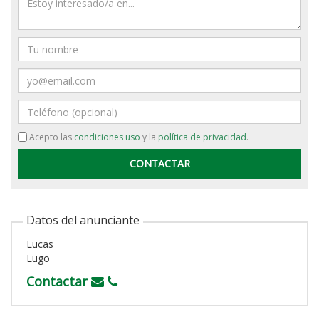
Nombre
Email
Teléfono
Acepto las
condiciones uso
y la
política de privacidad
.
Datos del anunciante
Lucas
Lugo
Contactar