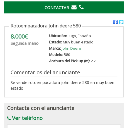
CONTACTAR
Rotoempacadora John deere 580
8.000€
Ubicación:
Lugo, España
Estado:
Muy buen estado
Segunda mano
Marca:
John Deere
Modelo:
580
Anchura del Pick up (m):
2.2
Comentarios del anunciante
Se vende rotoempacadora john deere 580 en muy buen
estado
Contacta con el anunciante
Ver teléfono
Mensaje