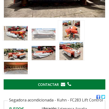
‹
›
CONTACTAR
Segadora acondicionada - Kuhn - FC283 Lift Control
Ubicación:
Salamanca, España