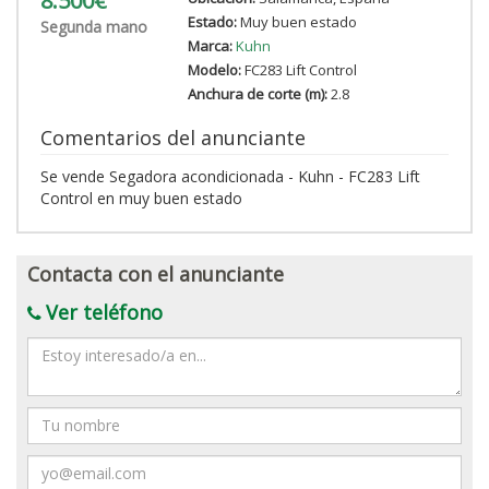
8.500€
Estado:
Muy buen estado
Segunda mano
Marca:
Kuhn
Modelo:
FC283 Lift Control
Anchura de corte (m):
2.8
Comentarios del anunciante
Se vende Segadora acondicionada - Kuhn - FC283 Lift
Control en muy buen estado
Contacta con el anunciante
Ver teléfono
Mensaje
Nombre
Email