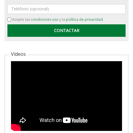
Teléfono
Acepto las
condiciones uso
y la
política de privacidad
.
Vídeos