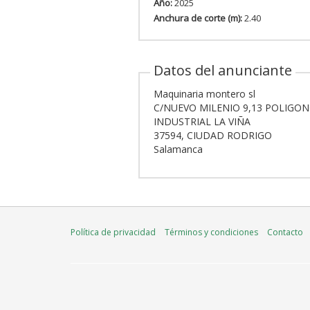
Año:
2025
Anchura de corte (m):
2.40
Datos del anunciante
Maquinaria montero sl
C/NUEVO MILENIO 9,13 POLIGO
INDUSTRIAL LA VIÑA
37594, CIUDAD RODRIGO
Salamanca
Política de privacidad
Términos y condiciones
Contacto