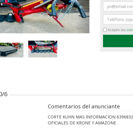
Email
›
Teléfono
Acepto las
con
0/6
Comentarios del anunciante
CORTE KUHN MAS INFORMACION 6396832
OFICIALES DE KRONE Y AMAZONE