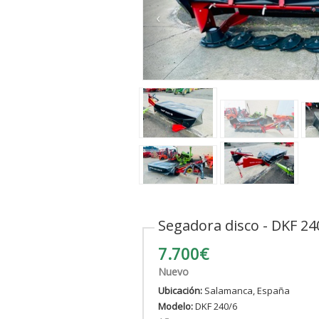
‹
Segadora disco - DKF 24
7.700€
Nuevo
Ubicación:
Salamanca, España
Modelo:
DKF 240/6