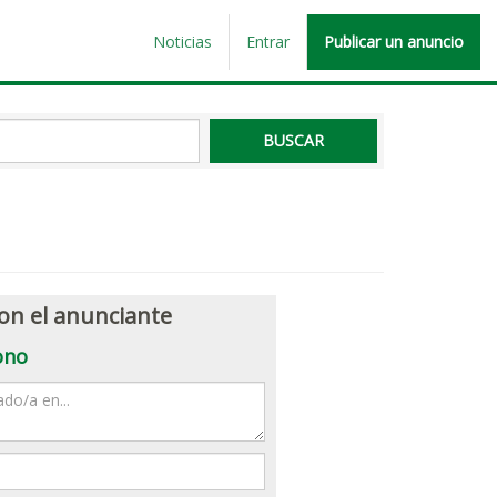
Noticias
Entrar
Publicar un anuncio
on el anunciante
ono