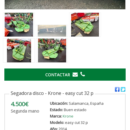
‹
›
CONTACTAR
Segadora disco - Krone - easy cut 32 p
4.500€
Ubicación:
Salamanca, España
Estado:
Buen estado
Segunda mano
Marca:
Krone
Modelo:
easy cut 32 p
Año:
2014