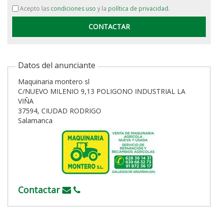
Acepto las
condiciones uso
y la
política de privacidad
.
Datos del anunciante
Maquinaria montero sl
C/NUEVO MILENIO 9,13 POLIGONO INDUSTRIAL LA
VIÑA
37594, CIUDAD RODRIGO
Salamanca
Contactar