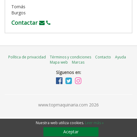
Tomás
Burgos
Contactar
Política de privacidad
Términos y condiciones
Contacto
Ayuda
Mapa web
Marcas
Síguenos en:
www.topmaquinaria.com 2026
Nuestra web utiliza cookies
.
Leer más »
Aceptar