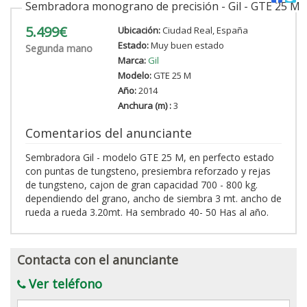
Sembradora monograno de precisión - Gil - GTE 25 M
5.499€
Ubicación:
Ciudad Real, España
Estado:
Muy buen estado
Segunda mano
Marca:
Gil
Modelo:
GTE 25 M
Año:
2014
Anchura (m) :
3
Comentarios del anunciante
Sembradora Gil - modelo GTE 25 M, en perfecto estado
con puntas de tungsteno, presiembra reforzado y rejas
de tungsteno, cajon de gran capacidad 700 - 800 kg.
dependiendo del grano, ancho de siembra 3 mt. ancho de
rueda a rueda 3.20mt. Ha sembrado 40- 50 Has al año.
Contacta con el anunciante
Ver teléfono
Mensaje