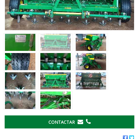
‹
›
CONTACTAR