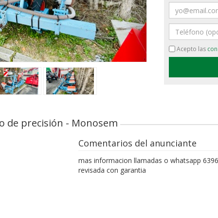
Email
›
Teléfono
Acepto las
con
 de precisión - Monosem
Comentarios del anunciante
mas informacion llamadas o whatsapp 6396
revisada con garantia