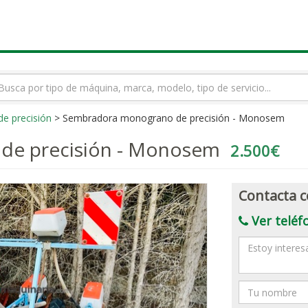
rmino
squeda
e precisión
> Sembradora monograno de precisión - Monosem
de precisión - Monosem
2.500€
Contacta c
Ver teléf
Mensaje
Nombre