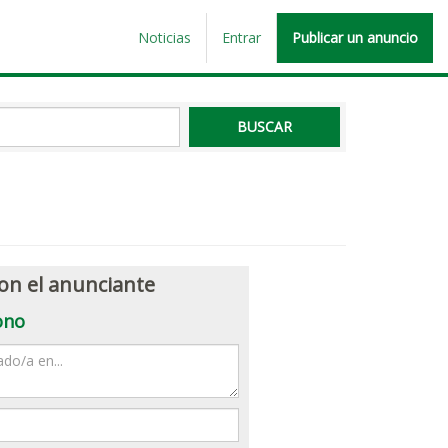
Noticias
Entrar
Publicar un anuncio
on el anunciante
ono