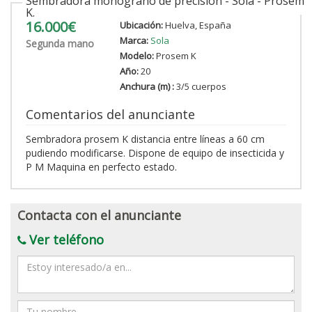
Sembradora monograno de precisión - Sola - Prosem
K.
16.000€
Ubicación:
Huelva, España
Marca:
Sola
Segunda mano
Modelo:
Prosem K
Año:
20
Anchura (m) :
3/5 cuerpos
Comentarios del anunciante
Sembradora prosem K distancia entre líneas a 60 cm
pudiendo modificarse. Dispone de equipo de insecticida y
P M Maquina en perfecto estado.
Contacta con el anunciante
Ver teléfono
Mensaje
Nombre