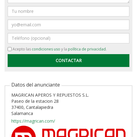
Nombre
Email
Teléfono
Acepto las
condiciones uso
y la
política de privacidad
.
Datos del anunciante
MAGRICAN APEROS Y REPUESTOS S.L.
Paseo de la estacion 28
37400, Cantalapiedra
Salamanca
https://magrican.com/