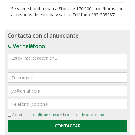
Se vende bomba marca Stork de 170.000 litros/horas con
accesorios de entrada y salida. Teléfono 695-553687
Contacta con el anunciante
Ver teléfono
Mensaje
Nombre
Email
Teléfono
Acepto las
condiciones uso
y la
política de privacidad
.