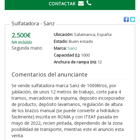
CONTACTAR
Sulfatadora - Sanz
2.500€
Ubicación:
Salamanca, España
Estado:
Buen estado
IVA Incluído
Segunda mano
Marca:
Sanz
Capacidad (L):
1000
Anchura de rampa (m):
12
Comentarios del anunciante
Se vende sulfatadora marca Sanz de 1000litros, por
jubilación, de unos 12 metros de trabajo, corte para 4
tramos, marcadores de espuma, deposito incorporador
de producto, depósito lavamanos, regulación de altura
de los brazos manual (se puede convertir a hidráulico
facilmente) inscrita en ROMA y con ITEAF pasada en
mayo de 2022, recien pintada, dependiendo de la zona
posibilidad de transporte, mientras este el anuncio esta
venta.