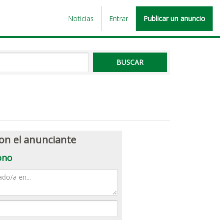
Noticias
Entrar
Publicar un anuncio
on el anunciante
ono