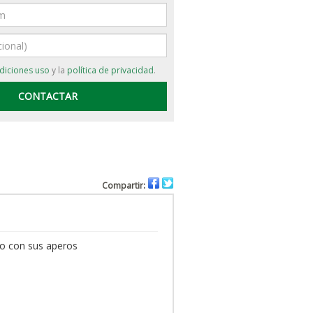
diciones uso
y la
política de privacidad
.
Compartir:
do con sus aperos