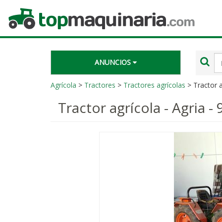
Topmaquinaria.com
Té
ANUNCIOS
de
bú
Agrícola
>
Tractores
>
Tractores agrícolas
> Tractor a
Tractor agrícola - Agria -