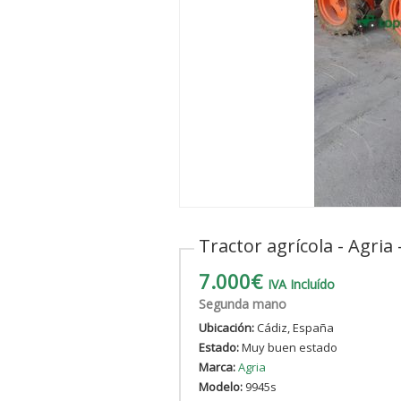
Tractor agrícola - Agria 
7.000€
IVA Incluído
Segunda mano
Ubicación:
Cádiz, España
Estado:
Muy buen estado
Marca:
Agria
Modelo:
9945s