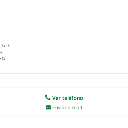
,5x15
%
x15
Ver teléfono
Enviar e-mail