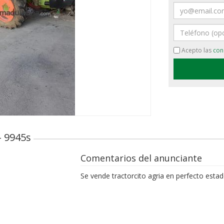
Email
Teléfono
Acepto las
con
- 9945s
Comentarios del anunciante
Se vende tractorcito agria en perfecto esta