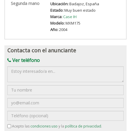
Segunda mano
Ubicación:
Badajoz, España
Estado:
Muy buen estado
Marca:
Case IH
Modelo:
MXM175
Año:
2004
Contacta con el anunciante
Ver teléfono
Mensaje
Nombre
Email
Teléfono
Acepto las
condiciones uso
y la
política de privacidad
.