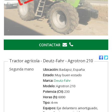
CONTACTAR
Tractor agrícola - Deutz-Fahr - Agrotron 210
Segunda mano
Ubicación:
Badajoz, España
Estado:
Muy buen estado
Marca:
Deutz-Fahr
Modelo:
Agrotron 210
Potencia (CV):
230
Horas (h):
6000
Tipo:
4-rm
Equipos:
Eje delantero amortiguado,