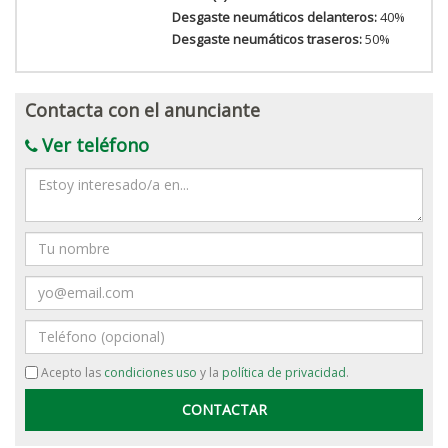
Desgaste neumáticos delanteros:
40%
Desgaste neumáticos traseros:
50%
Contacta con el anunciante
Ver teléfono
Mensaje
Nombre
Email
Teléfono
Acepto las
condiciones uso
y la
política de privacidad
.