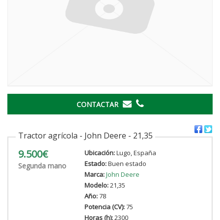
CONTACTAR
Tractor agrícola - John Deere - 21,35
9.500€
Ubicación:
Lugo, España
Estado:
Buen estado
Segunda mano
Marca:
John Deere
Modelo:
21,35
Año:
78
Potencia (CV):
75
Horas (h):
2300